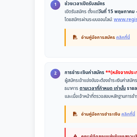
ช่วงเวลาเปิดรับสมัคร
เปิดรับสมัคร ตั้งแต่
วันที่ 15 พฤษภาคม
โดยสมัครผ่านระบบออนไลน์:
www.regi
อ่านคู่มือการสมัคร
คลิกที่นี่
การชำระเงินค่าสมัคร
**(หลังจากประกา
ผู้สมัครเข้าแข่งขันจะต้องชำระเงินค่าสม
ธนาคาร
ตามเวลาที่กำหนด เท่านั้น
รายล
และเมื่อเจ้าหน้าที่ตรวจสอบหลักฐานการชำร
อ่านคู่มือการชำระเงิน
คลิกที่นี่
คณะผู้จัดสอบแข่งขันขอสงวนสิท