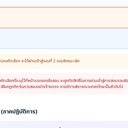
รอบคัดเลือก จะได้ผ่านเข้าสู่รอบที่ 2 รอบชิงชนะเลิศ
ลือกที่ระบุไว้ที่หน้าแรกของข้อสอบ จะถูกตัดสิทธิ์ในการผ่านเข้าสู่การสอบรอบชิง
รฝ่าฝืนกฎกติกาในการสอบอย่างร้ายแรง อาจมีการพิจารณาบทลงโทษเป็นลำดับไป
(ภาคปฏิบัติการ)