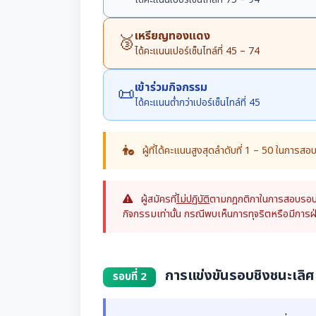
ได้คะแนนเปอร์เซ็นไทล์ที่ 75 – 94
เหรียญทองแดง
🥉
ได้คะแนนเปอร์เซ็นไทล์ที่ 45 – 74
เข้าร่วมกิจกรรม
📜
ได้คะแนนต่ำกว่าเปอร์เซ็นไทล์ที่ 45
ผู้ที่ได้คะแนนสูงสุดลำดับที่ 1 – 50 ในการสอบ
ผู้สมัครที่
ไม่ปฏิบัติ
ตามกฎกติกาในการสอบรอบคัดเ
กิจกรรมเท่านั้น กรณีพบเห็นการทุจริตหรือมีกา
การแข่งขันรอบชิงชนะเลิศ 
รอบที่ 2