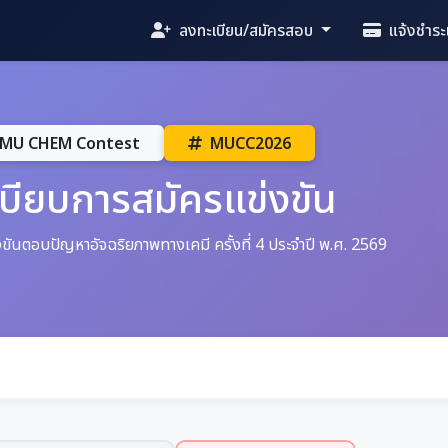
ลงทะเบียน/สมัครสอบ
แจ้งชำระเ
MU CHEM Contest
MUCC2026
เบียบการสมัครแข่งขัน
ขันตอบปัญหาอัจฉริยภาพทางเคมี ครั้งที่ 4 ประจำปี พ.ศ. 2569