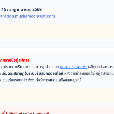
 - 15 กรกฎาคม พ.ศ. 2569
stration.muchemcontest.com
ศรายชื่อผู้สมัคร)
ัคร (ไม่รวมค่าบริการทางธนาคาร) ผ่านระบบ
MUCC Student
หลังจากประกาศรายช
ะเอียดจะปรากฏในระบบรับสมัครออนไลน์
หลังจากชำระเงินแล้วให้ผู้สมัค
ะเงินเรียบร้อยแล้ว จึงจะถือว่าการสมัครเสร็จสิ้นสมบูรณ์
ธิ์ ไม่คืนเงินค่าสมัครในทุกกรณี