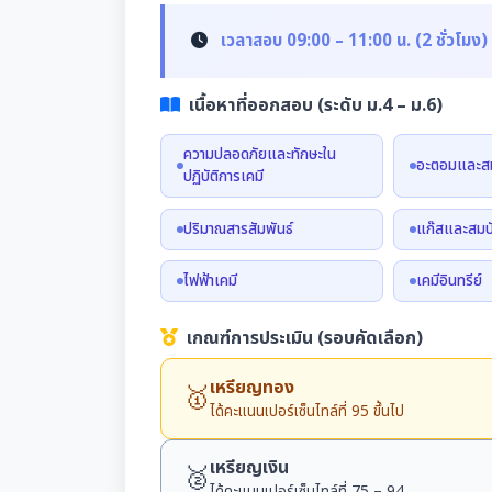
เวลาสอบ 09:00 – 11:00 น. (2 ชั่วโมง)
เนื้อหาที่ออกสอบ (ระดับ ม.4 – ม.6)
ความปลอดภัยและทักษะใน
อะตอมและสม
ปฏิบัติการเคมี
ปริมาณสารสัมพันธ์
แก๊สและสมบ
ไฟฟ้าเคมี
เคมีอินทรีย์
เกณฑ์การประเมิน (รอบคัดเลือก)
เหรียญทอง
🥇
ได้คะแนนเปอร์เซ็นไทล์ที่ 95 ขึ้นไป
เหรียญเงิน
🥈