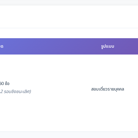
ยด
รูปแบบ
60 ข้อ
สอบเดี่ยวรายบุคคล
ี่ 2 รอบชิงชนะเลิศ)