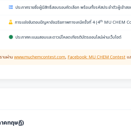
ประกาศรายชื่อผู้มีสิทธิ์สอบรอบคัดเลือก พร้อมทั้งรหัสประจำตัวผู้เข้า
th
การแข่งขันตอบปัญหาอัจฉริยภาพทางเคมีครั้งที่ 4 (4
MU CHEM Co
ประกาศคะแนนสอบและดาวน์โหลดเกียรติบัตรออนไลน์ผ่านเว็บไซต์
ทราบผ่าน
www.muchemcontest.com
,
Facebook: MU CHEM Contest
แ
ภาคทฤษฎี)